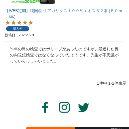
【WEB定期】純国産 生アガリクス１００％エキス３２本 (５０ｍ
ｌ/本)
購入者
投稿日
2025/07/13
昨年の胃の検査ではポリープがあったのですが、最近した胃
の内視鏡検査ではなくなっていたようです。先生が不思議が
っていらっしゃいました。
1
件中
1
-
1
件表示