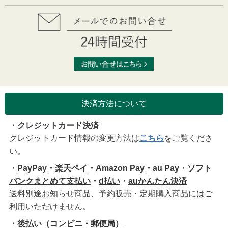
決済方法について
・クレジットカード決済
クレジットカード情報の変更方法は
こちら
をご覧くださ
い。
・
PayPay
・
楽天ペイ
・
Amazon Pay
・
au Pay
・
ソフト
バンクまとめて支払い
・
d払い
・
auかんたん決済
送料別途お知らせ商品、予約販売・定期購入商品にはご
利用いただけません。
・
後払い（コンビニ・郵便局）