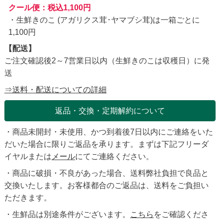
クール便：税込1,100円
・生鮮きのこ (アガリクス茸･ヤマブシ茸)は一箱ごとに
1,100円
【配送】
ご注文確認後2～7営業日以内（生鮮きのこは収穫日）に発
送
⇒送料・配送についての詳細
返品・交換・定期解約について
・商品未開封・未使用、かつ到着後7日以内にご連絡をいた
だいた場合に限りご返品を承ります。まずは下記フリーダ
イヤルまたは
メール
にてご連絡ください。
・商品に破損・不良があった場合、送料弊社負担で良品と
交換いたします。お客様都合のご返品は、送料をご負担い
ただきます。
・生鮮品は別途条件がございます。
こちら
をご確認くださ