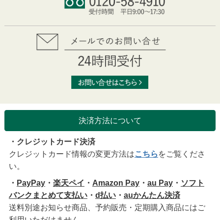
決済方法について
・クレジットカード決済
クレジットカード情報の変更方法は
こちら
をご覧くださ
い。
・
PayPay
・
楽天ペイ
・
Amazon Pay
・
au Pay
・
ソフト
バンクまとめて支払い
・
d払い
・
auかんたん決済
送料別途お知らせ商品、予約販売・定期購入商品にはご
利用いただけません。