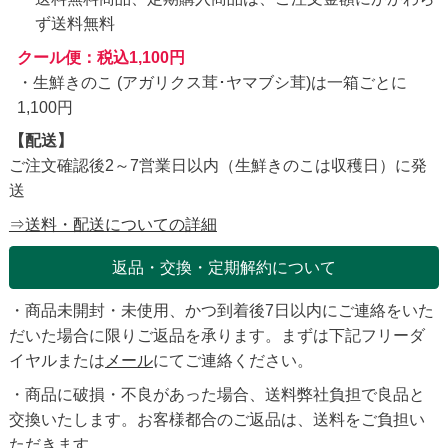
ず送料無料
クール便：税込1,100円
・生鮮きのこ (アガリクス茸･ヤマブシ茸)は一箱ごとに
1,100円
【配送】
ご注文確認後2～7営業日以内（生鮮きのこは収穫日）に発
送
⇒送料・配送についての詳細
返品・交換・定期解約について
・商品未開封・未使用、かつ到着後7日以内にご連絡をいた
だいた場合に限りご返品を承ります。まずは下記フリーダ
イヤルまたは
メール
にてご連絡ください。
・商品に破損・不良があった場合、送料弊社負担で良品と
交換いたします。お客様都合のご返品は、送料をご負担い
ただきます。