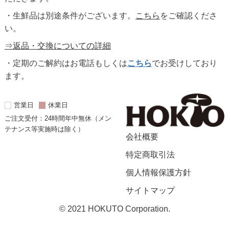
・生鮮品は別途条件がございます。
こちら
をご確認くださ
い。
⇒返品・交換についての詳細
・定期のご解約はお電話もしくは
こちら
でお受けしており
ます。
営業日
休業日
ご注文受付：24時間年中無休（メン
テナンス等実施時は除く）
会社概要
特定商取引法
個人情報保護方針
サイトマップ
© 2021 HOKUTO Corporation.