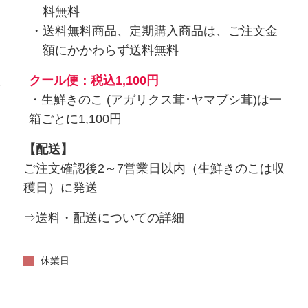
料無料
送料無料商品、定期購入商品は、ご注文金
額にかかわらず送料無料
入
クール便：税込1,100円
・生鮮きのこ (アガリクス茸･ヤマブシ茸)は一
箱ごとに1,100円
【配送】
ご注文確認後2～7営業日以内（生鮮きのこは収
穫日）に発送
⇒送料・配送についての詳細
い
休業日