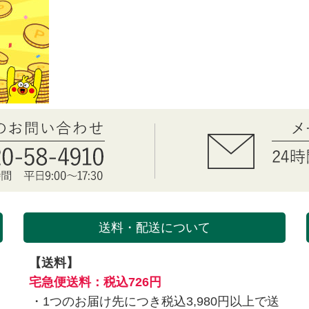
送料・配送について
【送料】
を
宅急便送料：税込726円
1つのお届け先につき税込3,980円以上で送