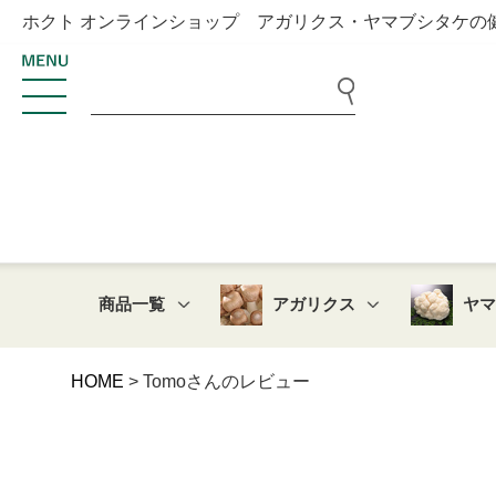
ホクト オンラインショップ アガリクス・ヤマブシタケの
商品一覧
アガリクス
ヤ
HOME
Tomoさんのレビュー