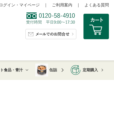
ログイン・マイページ
｜
ご利用案内
｜
よくある質問
ルト食品・青汁
缶詰
定期購入