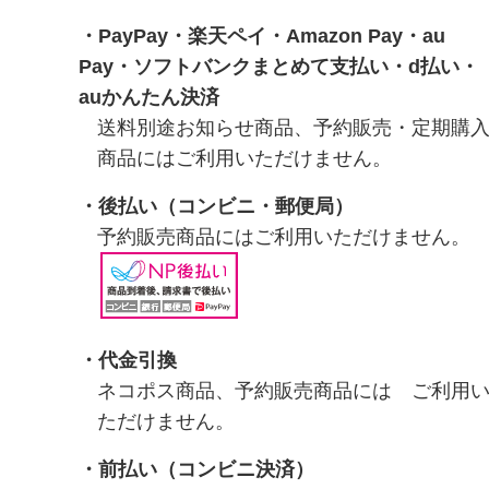
・
PayPay
・
楽天ペイ
・
Amazon Pay
・
au
Pay
・
ソフトバンクまとめて支払い
・
d払い
・
auかんたん決済
送料別途お知らせ商品、予約販売・定期購
商品にはご利用いただけません。
・
後払い（コンビニ・郵便局）
予約販売商品にはご利用いただけません。
・代金引換
ネコポス商品、予約販売商品には ご利用
ただけません。
・前払い（コンビニ決済）