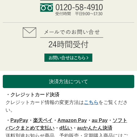
決済方法について
・クレジットカード決済
クレジットカード情報の変更方法は
こちら
をご覧くださ
い。
・
PayPay
・
楽天ペイ
・
Amazon Pay
・
au Pay
・
ソフト
バンクまとめて支払い
・
d払い
・
auかんたん決済
送料別途お知らせ商品、予約販売・定期購入商品にはご