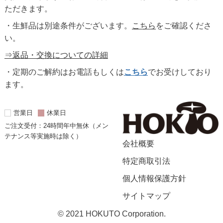
ただきます。
・生鮮品は別途条件がございます。
こちら
をご確認くださ
い。
⇒返品・交換についての詳細
・定期のご解約はお電話もしくは
こちら
でお受けしており
ます。
営業日
休業日
ご注文受付：24時間年中無休（メン
テナンス等実施時は除く）
会社概要
特定商取引法
個人情報保護方針
サイトマップ
© 2021 HOKUTO Corporation.