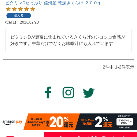
ビタミンDたっぷり 信州産 乾燥きくらげ ２００g
購入者
投稿日
2026/02/23
ビタミンⅮが豊富に含まれているきくらげのシコシコ食感が
好きです。中華だけでなくお味噌汁にも入れています
2
件中
1
-
2
件表示