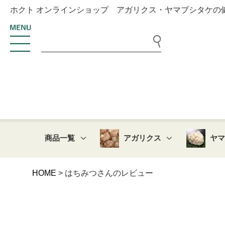
ホクト オンラインショップ アガリクス・ヤマブシタケの
商品一覧
アガリクス
ヤ
HOME
はちみつさんのレビュー