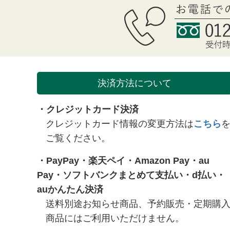
決済方法について
・クレジットカード決済
クレジットカード情報の変更方法は
こちら
ご覧ください。
・
PayPay
・
楽天ペイ
・
Amazon Pay
・
au
Pay
・
ソフトバンクまとめて支払い
・
d払い
・
auかんたん決済
送料別途お知らせ商品、予約販売・定期購
商品にはご利用いただけません。