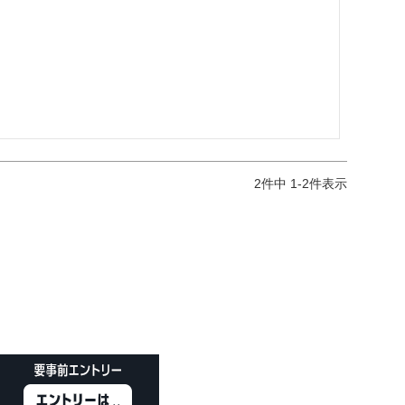
2
件中
1
-
2
件表示