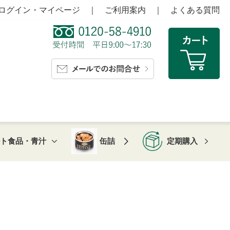
ログイン・マイページ
｜
ご利用案内
｜
よくある質問
ルト食品・青汁
缶詰
定期購入