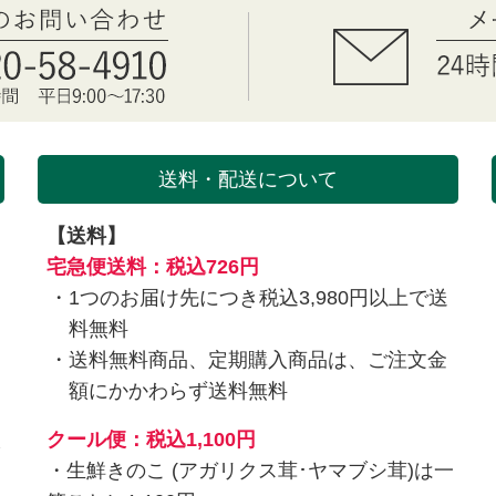
送料・配送について
【送料】
を
宅急便送料：税込726円
1つのお届け先につき税込3,980円以上で送
料無料
送料無料商品、定期購入商品は、ご注文金
額にかかわらず送料無料
入
クール便：税込1,100円
・生鮮きのこ (アガリクス茸･ヤマブシ茸)は一