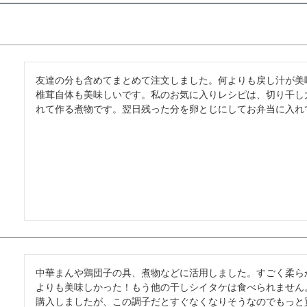
友達の分も含めてまとめて注文しました。何よりも戻し汁が美
椎茸自体も美味しいです。私のお気に入りレシピは、切り干し
れて作る煮物です。翌日残った分を卵とじにしてお弁当に入れ
中華まんや鶏団子の具、煮物などに活用しました。すごく柔ら
よりも美味しかった！もう他の干しシイタケは食べられません
購入しましたが、この調子だとすぐなくなりそうなのでもっと