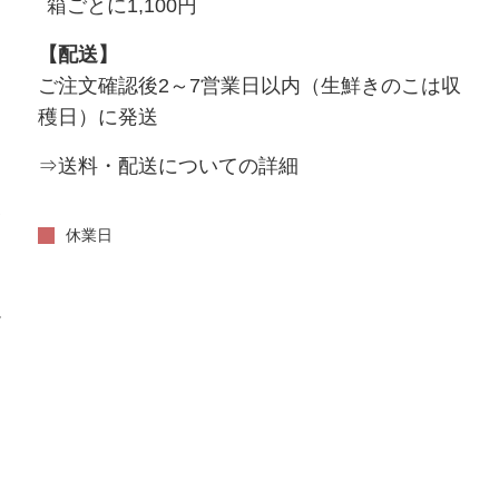
箱ごとに1,100円
【配送】
ご注文確認後2～7営業日以内（生鮮きのこは収
穫日）に発送
⇒送料・配送についての詳細
い
休業日
だ
。