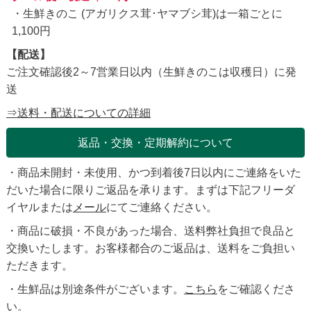
・生鮮きのこ (アガリクス茸･ヤマブシ茸)は一箱ごとに
1,100円
【配送】
ご注文確認後2～7営業日以内（生鮮きのこは収穫日）に発
送
⇒送料・配送についての詳細
返品・交換・定期解約について
・商品未開封・未使用、かつ到着後7日以内にご連絡をいた
だいた場合に限りご返品を承ります。まずは下記フリーダ
イヤルまたは
メール
にてご連絡ください。
・商品に破損・不良があった場合、送料弊社負担で良品と
交換いたします。お客様都合のご返品は、送料をご負担い
ただきます。
・生鮮品は別途条件がございます。
こちら
をご確認くださ
い。