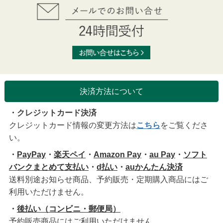
決済方法について
・クレジットカード決済
クレジットカード情報の変更方法は
こちら
をご覧くださ
い。
・
PayPay
・
楽天ペイ
・
Amazon Pay
・
au Pay
・
ソフト
バンクまとめて支払い
・
d払い
・
auかんたん決済
送料別途お知らせ商品、予約販売・定期購入商品にはご
利用いただけません。
・
後払い（コンビニ・郵便局）
予約販売商品にはご利用いただけません。