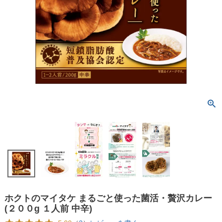
ホクトのマイタケ まるごと使った菌活・贅沢カレー
(２００g １人前 中辛)