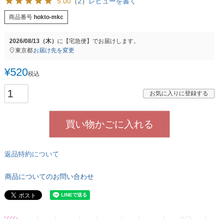
5.00
（
2
）
レビューを書く
商品番号
hokto-mkc
2026/08/13（木）
に
【宅急便】
でお届けします。
東京都
お届け先を変更
¥
520
税込
お気に入りに登録する
買い物かごに入れる
返品特約について
商品についてのお問い合わせ