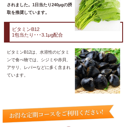
されました。1日当たり240μgの摂
取を推奨しています。
ビタミンB12
1包当たり･･･3.1μg配合
ビタミンB12は、水溶性のビタミ
ンで食べ物では、シジミや赤貝、
アサリ、レバーなどに多く含まれ
ています。