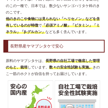
のこの一種で、日本では、数少ないサンゴハリタケ科のき
のこです。
他のきのこや食物には見られない「ヘリセノン」などを含
有しているのが特徴
で
「必須アミノ酸」「ビタミン」「ミ
ネラル」「β-グルカン」
なども多く含んでいます。
長野県産ヤマブシタケで安心
原料のヤマブシタケは、
長野県の自社工場で徹底した管理
のもと、栽培
しています。
数々の安全性試験も実施。
きの
こ一筋のホクトが自信を持ってお届けしています。