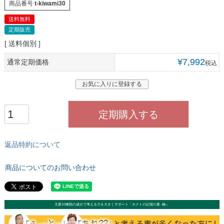
商品番号
t-kiwami30
送料無料
定期販売
送料個別
¥
7,992
通常定期価格
税込
お気に入りに登録する
定期購入する
返品特約について
商品についてのお問い合わせ
主要10種類の成分で考える力を大きくサポート「ホクトの記憶の素 -極-」