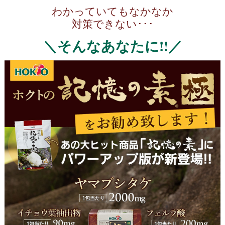
わかっていてもなかなか
対策できない･･･
＼そんなあなたに!!／