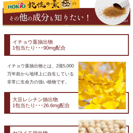
イチョウ葉抽出物
1包当たり･･･90mg配合
イチョウ葉抽出物とは、2億5,000
万年前から地球上に自生している
非常に生命力の強い植物です。
大豆レシチン抽出物
1包当たり･･･26.6mg配合