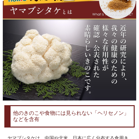
他のきのこや食物には見られない「ヘリセノン」
などを含有
ヤマブシタケは、中国や北米、日本に広く分布する食用き