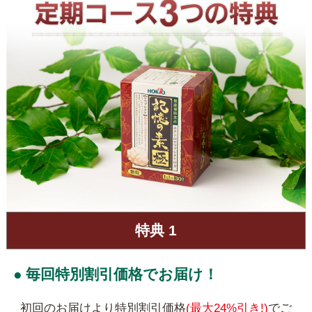
特典 1
● 毎回特別割引価格でお届け！
初回のお届けより特別割引価格
(最大24%引き!)
でご