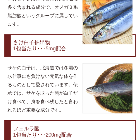
多く含まれる成分で、オメガ３系
脂肪酸というグループに属してい
ます。
さけ白子抽出物
1包当たり･･･5mg配合
サケの白子は、北海道では冬場の
水仕事にも負けない元気な体を作
るものとして愛されています。伝
承では、サケを取った熊が白子だ
け食べて、身を食べ残したと言わ
れるほど重要な成分です。
フェルラ酸
1包当たり･･･200mg配合