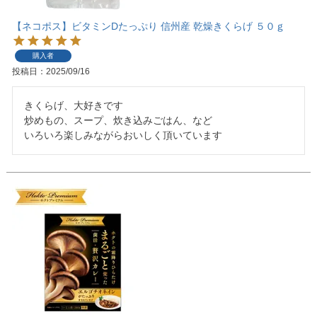
【ネコポス】ビタミンDたっぷり 信州産 乾燥きくらげ ５０ｇ
購入者
投稿日
2025/09/16
きくらげ、大好きです

炒めもの、スープ、炊き込みごはん、など

いろいろ楽しみながらおいしく頂いています