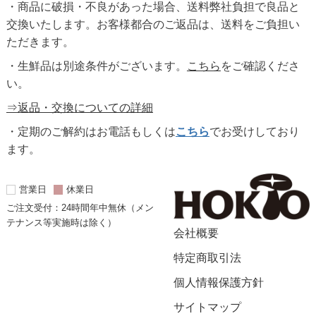
・商品に破損・不良があった場合、送料弊社負担で良品と
交換いたします。お客様都合のご返品は、送料をご負担い
ただきます。
・生鮮品は別途条件がございます。
こちら
をご確認くださ
い。
⇒返品・交換についての詳細
・定期のご解約はお電話もしくは
こちら
でお受けしており
ます。
営業日
休業日
ご注文受付：24時間年中無休（メン
テナンス等実施時は除く）
会社概要
特定商取引法
個人情報保護方針
サイトマップ