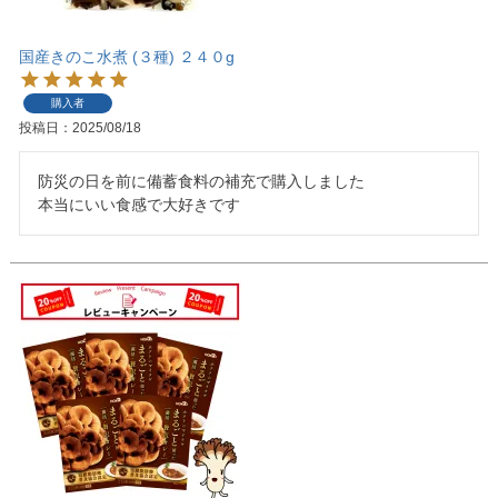
国産きのこ水煮 (３種) ２４０g
購入者
投稿日
2025/08/18
防災の日を前に備蓄食料の補充で購入しました

本当にいい食感で大好きです