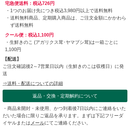
宅急便送料：税込726円
1つのお届け先につき税込3,980円以上で送料無料
送料無料商品、定期購入商品は、ご注文金額にかかわら
ず送料無料
クール便：税込1,100円
・生鮮きのこ (アガリクス茸･ヤマブシ茸)は一箱ごとに
1,100円
【配送】
ご注文確認後2～7営業日以内（生鮮きのこは収穫日）に発
送
⇒送料・配送についての詳細
返品・交換・定期解約について
・商品未開封・未使用、かつ到着後7日以内にご連絡をいた
だいた場合に限りご返品を承ります。まずは下記フリーダ
イヤルまたは
メール
にてご連絡ください。