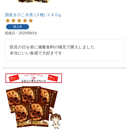
国産きのこ水煮 (３種) ２４０g
購入者
投稿日
2025/08/18
防災の日を前に備蓄食料の補充で購入しました

本当にいい食感で大好きです