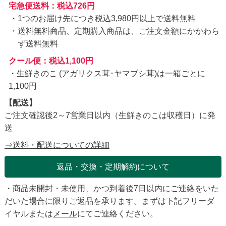
宅急便送料：税込726円
1つのお届け先につき税込3,980円以上で送料無料
送料無料商品、定期購入商品は、ご注文金額にかかわら
ず送料無料
クール便：税込1,100円
・生鮮きのこ (アガリクス茸･ヤマブシ茸)は一箱ごとに
1,100円
【配送】
ご注文確認後2～7営業日以内（生鮮きのこは収穫日）に発
送
⇒送料・配送についての詳細
返品・交換・定期解約について
・商品未開封・未使用、かつ到着後7日以内にご連絡をいた
だいた場合に限りご返品を承ります。まずは下記フリーダ
イヤルまたは
メール
にてご連絡ください。