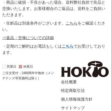
・商品に破損・不良があった場合、送料弊社負担で良品と
交換いたします。お客様都合のご返品は、送料をご負担い
ただきます。
・生鮮品は別途条件がございます。
こちら
をご確認くださ
い。
⇒返品・交換についての詳細
・定期のご解約はお電話もしくは
こちら
でお受けしており
ます。
営業日
休業日
ご注文受付：24時間年中無休（メン
テナンス等実施時は除く）
会社概要
特定商取引法
個人情報保護方針
サイトマップ