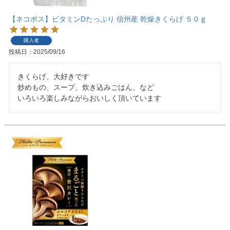
【ネコポス】ビタミンDたっぷり 信州産 乾燥きくらげ ５０ｇ
購入者
投稿日
2025/09/16
きくらげ、大好きです

炒めもの、スープ、炊き込みごはん、など

いろいろ楽しみながらおいしく頂いています