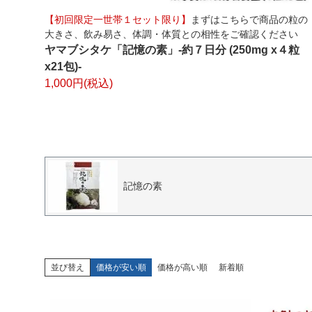
【初回限定一世帯１セット限り】
まずはこちらで商品の粒の
大きさ、飲み易さ、体調・体質との相性をご確認ください
ヤマブシタケ「記憶の素」-約７日分 (250mg x４粒
x21包)-
1,000円(税込)
記憶の素
並び替え
価格が安い順
価格が高い順
新着順