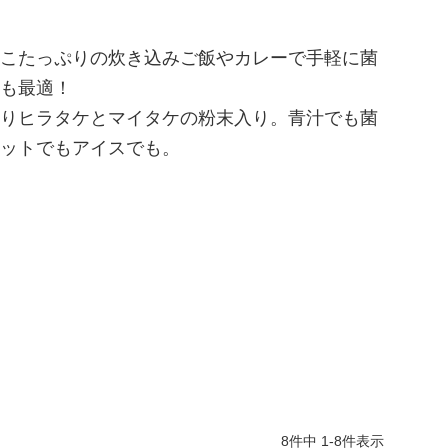
こたっぷりの炊き込みご飯やカレーで手軽に菌
も最適！
りヒラタケとマイタケの粉末入り。青汁でも菌
ットでもアイスでも。
8
件中
1
-
8
件表示