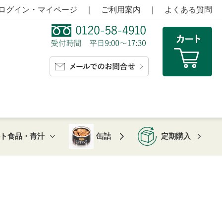
ログイン・マイページ
｜
ご利用案内
｜
よくある質問
ルト食品・青汁
缶詰
定期購入