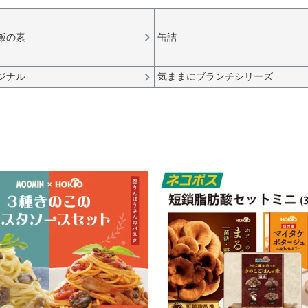
飯の素
缶詰
ジナル
気ままにブランチシリーズ