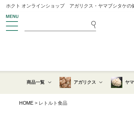
ホクト オンラインショップ アガリクス・ヤマブシタケの
商品一覧
アガリクス
ヤ
HOME
レトルト食品